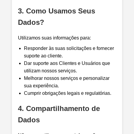
3. Como Usamos Seus
Dados?
Utilizamos suas informações para:
Responder às suas solicitações e fornecer
suporte ao cliente.
Dar suporte aos Clientes e Usuários que
utilizam nossos serviços.
Melhorar nossos serviços e personalizar
sua experiência.
Cumprir obrigações legais e regulatórias.
4. Compartilhamento de
Dados